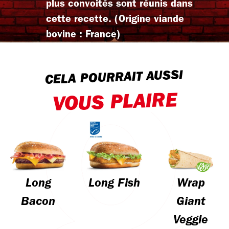
plus convoités sont réunis dans
cette recette. (Origine viande
bovine : France)
CELA POURRAIT AUSSI
VOUS PLAIRE
Long
Long Fish
Wrap
Bacon
Giant
Veggie