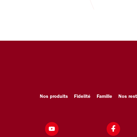
Nos produits
Fidelité
Famille
Nos res