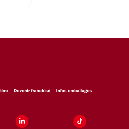
ière
Devenir franchisé
Infos emballages