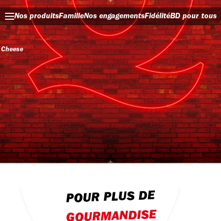
Nos produits
Famille
Nos engagements
Fidélité
BD pour tous
 Cheese
POUR PLUS DE
GOURMANDISE