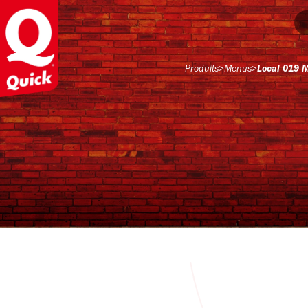
Produits
>
Menus
>
Local 019 