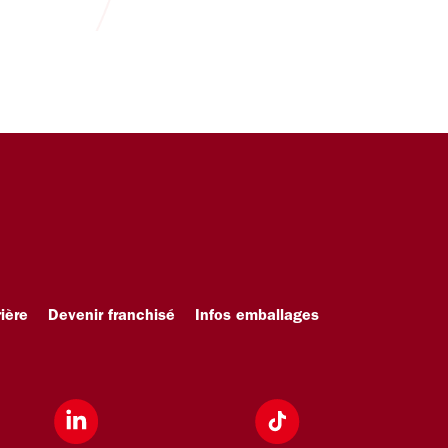
ière
Devenir franchisé
Infos emballages