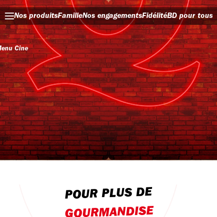
Nos produits
Famille
Nos engagements
Fidélité
BD pour tous
Menu Cine
POUR PLUS DE
GOURMANDISE