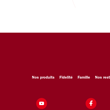
Nos produits
Fidelité
Famille
Nos res