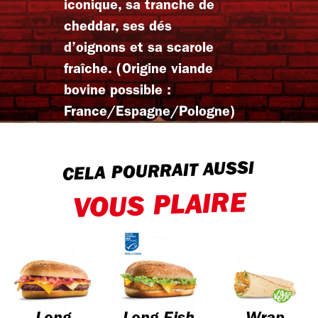
iconique, sa tranche de
cheddar, ses dés
d’oignons et sa scarole
fraîche. (Origine viande
bovine possible :
France/Espagne/Pologne)
CELA POURRAIT AUSSI
VOUS PLAIRE