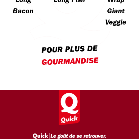
Long
Long Fish
Wrap
Bacon
Giant
Veggie
POUR PLUS DE
GOURMANDISE