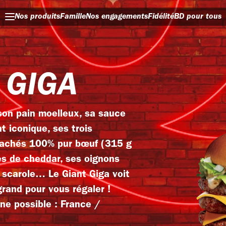
Nos produits
Famille
Nos engagements
Fidélité
BD pour tous
 GIGA
son pain moelleux, sa sauce
t iconique, ses trois
hachés 100% pur bœuf (315 g
es de cheddar, ses oignons
 scarole… Le Giant Giga voit
grand pour vous régaler !
ine possible : France /