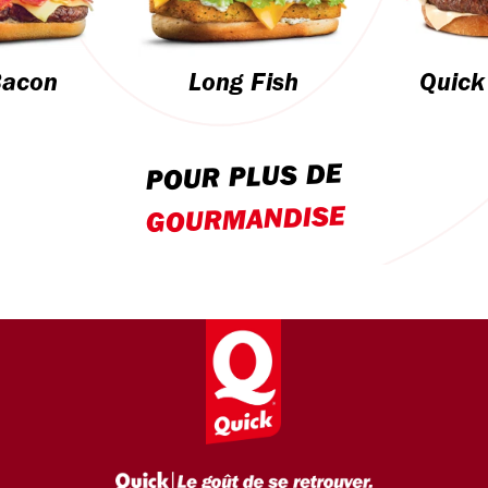
Bacon
Long Fish
Quick
POUR PLUS DE
GOURMANDISE