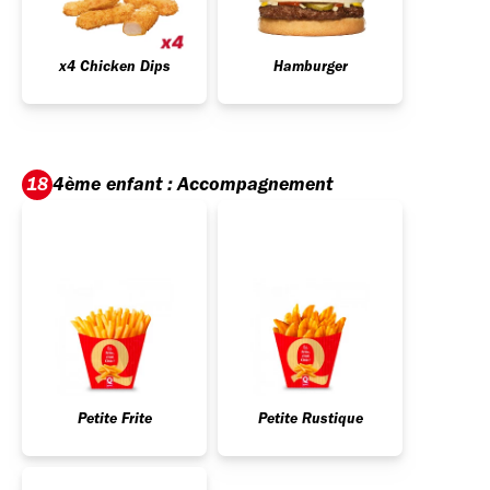
x4 Chicken Dips
Hamburger
4ème enfant : Accompagnement
18
Petite Frite
Petite Rustique