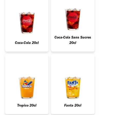
Coca-Cola Sans Sucres
Coca-Cola 20cl
20cl
Tropico 20cl
Fanta 20cl