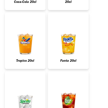
Coca-Cola 20cl
20cl
Tropico 20cl
Fanta 20cl