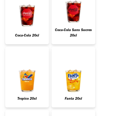
Coca-Cola Sans Sucres
Coca-Cola 20cl
20cl
Tropico 20cl
Fanta 20cl