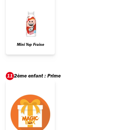
Mini Yop Fraise
2ème enfant : Prime
11