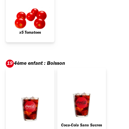
x5 Tomatoes
4ème enfant : Boisson
19
Coca-Cola Sans Sucres