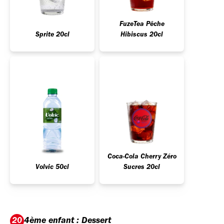
FuzeTea Pêche
Sprite 20cl
Hibiscus 20cl
Coca-Cola Cherry Zéro
Volvic 50cl
Sucres 20cl
4ème enfant : Dessert
20