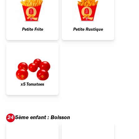
Petite Frite
Petite Rustique
x5 Tomatoes
5ème enfant : Boisson
24