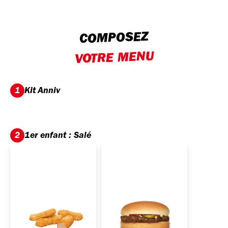
COMPOSEZ
VOTRE MENU
Kit Anniv
1
1er enfant : Salé
2