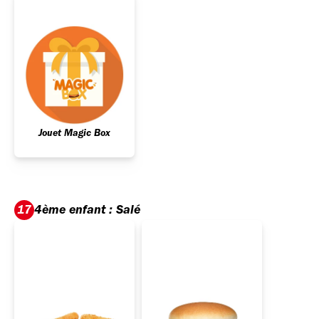
Jouet Magic Box
4ème enfant : Salé
17