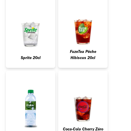
FuzeTea Pêche
Sprite 20cl
Hibiscus 20cl
Coca-Cola Cherry Zéro