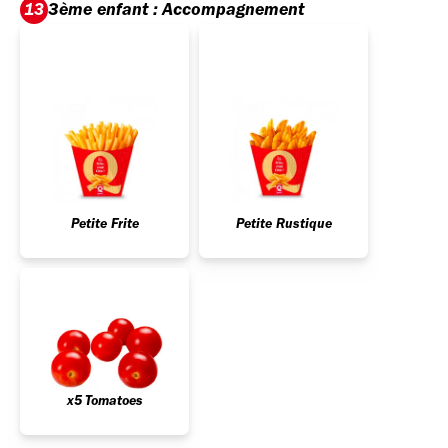
3ème enfant : Accompagnement
13
Petite Frite
Petite Rustique
x5 Tomatoes