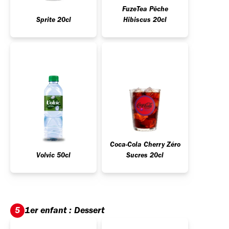
FuzeTea Pêche
Sprite 20cl
Hibiscus 20cl
Coca-Cola Cherry Zéro
Volvic 50cl
Sucres 20cl
1er enfant : Dessert
5