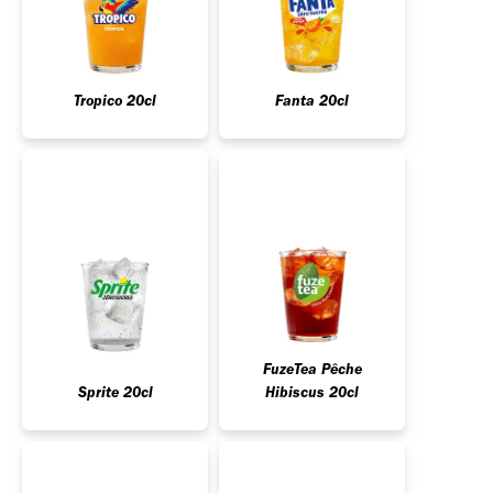
Tropico 20cl
Fanta 20cl
FuzeTea Pêche
Sprite 20cl
Hibiscus 20cl