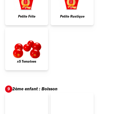
Petite Frite
Petite Rustique
x5 Tomatoes
2ème enfant : Boisson
9