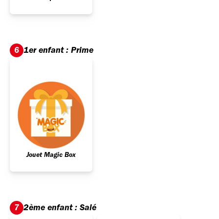
1er enfant : Prime
6
Jouet Magic Box
2ème enfant : Salé
7