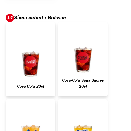
3ème enfant : Boisson
14
Coca-Cola Sans Sucres
Coca-Cola 20cl
20cl