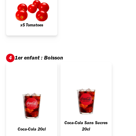
x5 Tomatoes
1er enfant : Boisson
4
Coca-Cola Sans Sucres
Coca-Cola 20cl
20cl