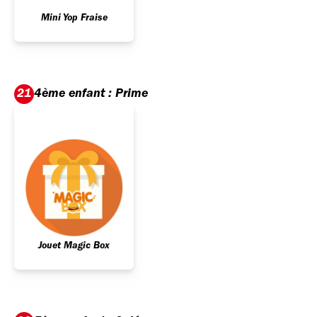
Mini Yop Fraise
4ème enfant : Prime
21
Jouet Magic Box