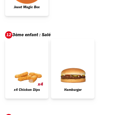
Jouet Magic Box
3ème enfant : Salé
12
x4 Chicken Dips
Hamburger