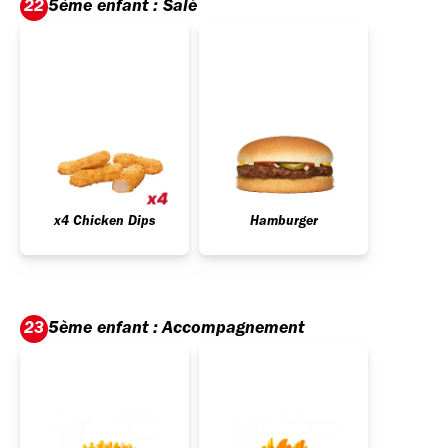
5ème enfant : Salé
22
x4 Chicken Dips
Hamburger
5ème enfant : Accompagnement
23