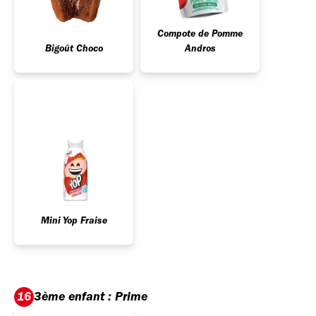
Compote de Pomme
Bigoût Choco
Andros
Mini Yop Fraise
3ème enfant : Prime
16