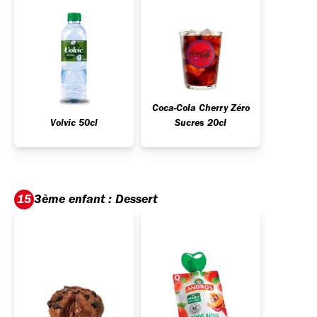
Coca-Cola Cherry Zéro
Volvic 50cl
Sucres 20cl
3ème enfant : Dessert
15