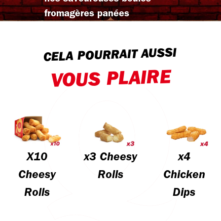
fromagères panées
CELA POURRAIT AUSSI
VOUS PLAIRE
X10
x3 Cheesy
x4
Cheesy
Rolls
Chicken
Rolls
Dips