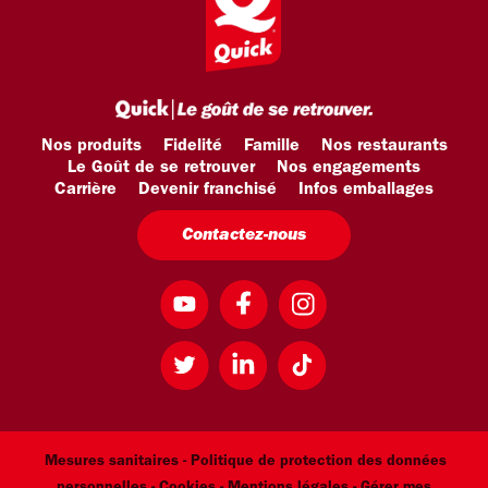
Nos produits
Fidelité
Famille
Nos restaurants
Le Goût de se retrouver
Nos engagements
Carrière
Devenir franchisé
Infos emballages
Contactez-nous
Mesures sanitaires -
Politique de protection des données
personnelles -
Cookies -
Mentions légales
- Gérer mes