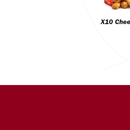
X10 Chee