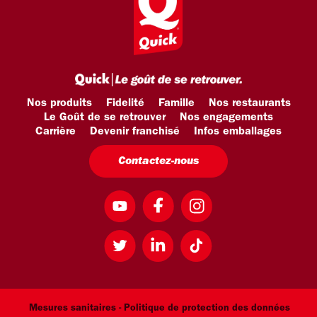
Nos produits
Fidelité
Famille
Nos restaurants
Le Goût de se retrouver
Nos engagements
Carrière
Devenir franchisé
Infos emballages
Contactez-nous
Mesures sanitaires -
Politique de protection des données