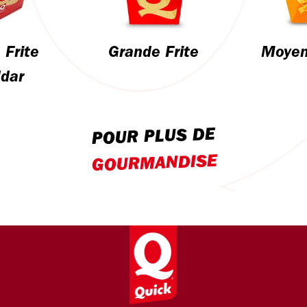
 Frite
Grande Frite
Moyen
dar
POUR PLUS DE
GOURMANDISE