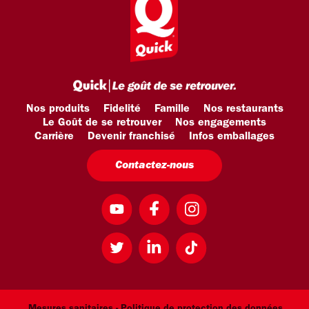
Nos produits
Fidelité
Famille
Nos restaurants
Le Goût de se retrouver
Nos engagements
Carrière
Devenir franchisé
Infos emballages
Contactez-nous
Mesures sanitaires -
Politique de protection des données