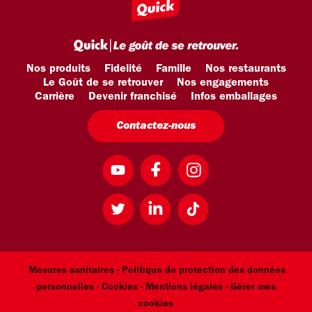
Nos produits
Fidelité
Famille
Nos restaurants
Le Goût de se retrouver
Nos engagements
Carrière
Devenir franchisé
Infos emballages
Contactez-nous
Mesures sanitaires -
Politique de protection des données
personnelles -
Cookies -
Mentions légales
- Gérer mes
cookies