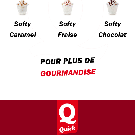
Softy
Softy
Softy
Caramel
Fraise
Chocolat
POUR PLUS DE
GOURMANDISE