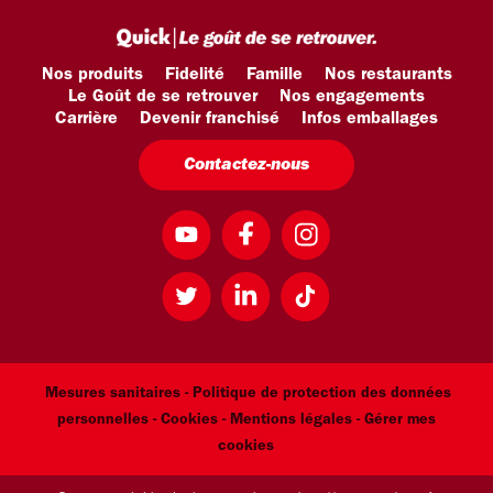
Nos produits
Fidelité
Famille
Nos restaurants
Le Goût de se retrouver
Nos engagements
Carrière
Devenir franchisé
Infos emballages
Contactez-nous
Mesures sanitaires -
Politique de protection des données
personnelles -
Cookies -
Mentions légales
- Gérer mes
cookies