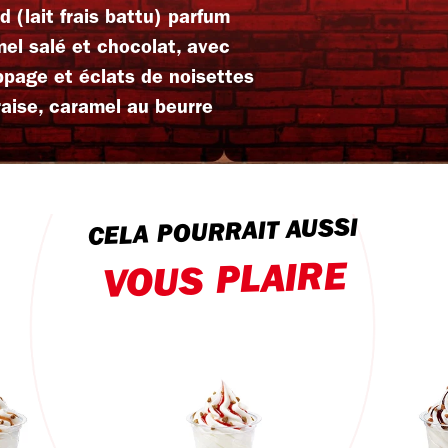
(lait frais battu) parfum
amel salé et chocolat, avec
page et éclats de noisettes
fraise, caramel au beurre
CELA POURRAIT AUSSI
VOUS PLAIRE