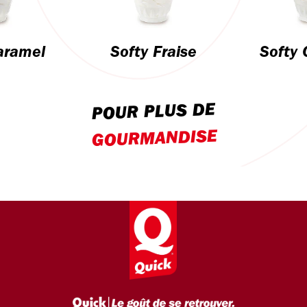
aramel
Softy Fraise
Softy 
POUR PLUS DE
GOURMANDISE