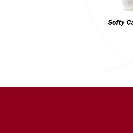
Softy C