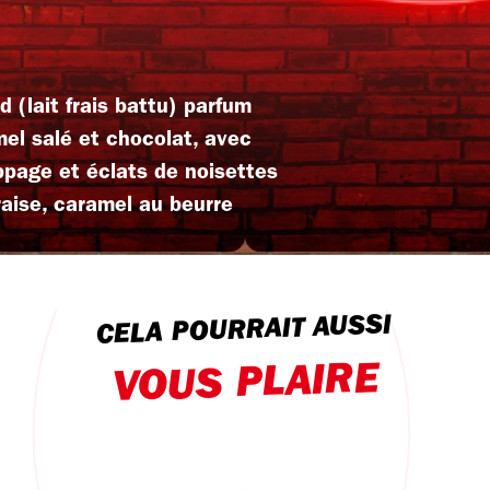
(lait frais battu) parfum
amel salé et chocolat, avec
page et éclats de noisettes
fraise, caramel au beurre
CELA POURRAIT AUSSI
VOUS PLAIRE