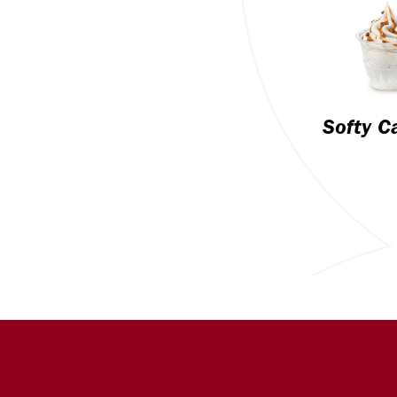
Softy C