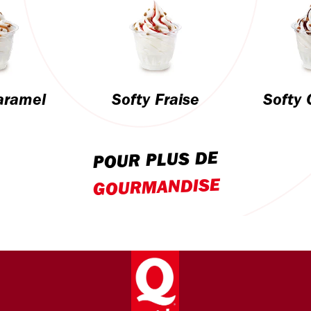
aramel
Softy Fraise
Softy 
POUR PLUS DE
GOURMANDISE