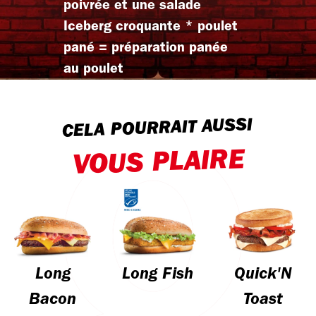
poivrée et une salade
Iceberg croquante * poulet
pané = préparation panée
au poulet
CELA POURRAIT AUSSI
VOUS PLAIRE
Long
Long Fish
Quick'N
Bacon
Toast