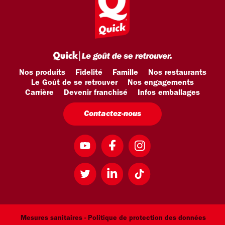
Nos produits
Fidelité
Famille
Nos restaurants
Le Goût de se retrouver
Nos engagements
Carrière
Devenir franchisé
Infos emballages
Contactez-nous
Mesures sanitaires -
Politique de protection des données