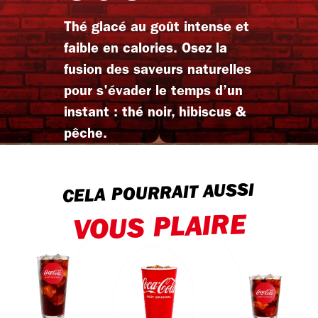
Thé glacé au goût intense et
faible en calories. Osez la
fusion des saveurs naturelles
pour s'évader le temps d’un
instant : thé noir, hibiscus &
pêche.
CELA POURRAIT AUSSI
VOUS PLAIRE