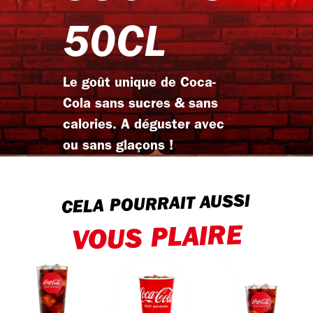
50CL
Le goût unique de Coca-
Cola sans sucres & sans
calories. A déguster avec
ou sans glaçons !
CELA POURRAIT AUSSI
VOUS PLAIRE