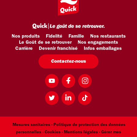
Nos produits
Fidelité
Famille
Nos restaurants
Le Goût de se retrouver
Nos engagements
Carrière
Devenir franchisé
Infos emballages
Contactez-nous
Mesures sanitaires -
Politique de protection des données
personnelles -
Cookies -
Mentions légales
- Gérer mes