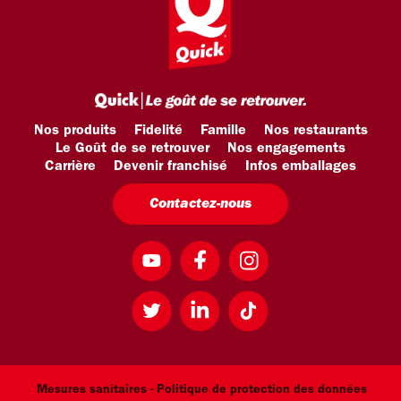
Nos produits
Fidelité
Famille
Nos restaurants
Le Goût de se retrouver
Nos engagements
Carrière
Devenir franchisé
Infos emballages
Contactez-nous
Mesures sanitaires -
Politique de protection des données