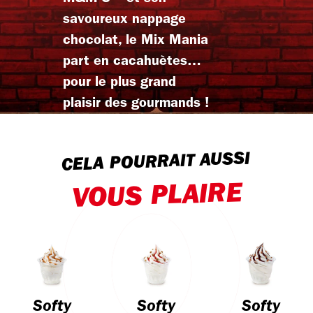
savoureux nappage
chocolat, le Mix Mania
part en cacahuètes…
pour le plus grand
plaisir des gourmands !
CELA POURRAIT AUSSI
VOUS PLAIRE
Softy
Softy
Softy