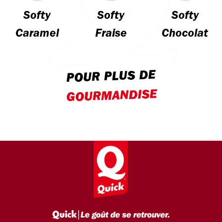
Softy
Softy
Softy
Caramel
Fraise
Chocolat
POUR PLUS DE
GOURMANDISE