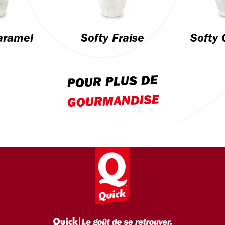
aramel
Softy Fraise
Softy 
POUR PLUS DE
GOURMANDISE