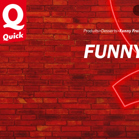
Produits
>
Desserts
>
Funny Fru
FUNNY