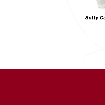
Softy C