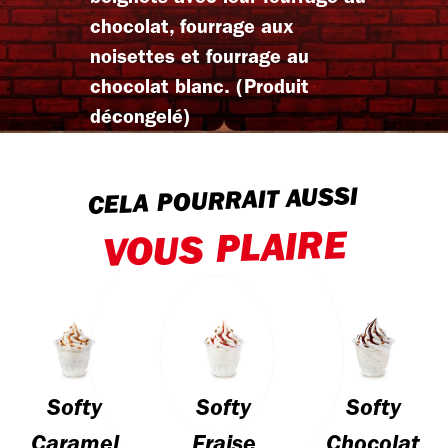
chocolat, fourrage aux
noisettes et fourrage au
chocolat blanc. (Produit
décongelé)
CELA POURRAIT AUSSI
VOUS PLAIRE
Softy
Softy
Softy
Caramel
Fraise
Chocolat