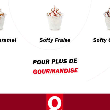
aramel
Softy Fraise
Softy 
POUR PLUS DE
GOURMANDISE