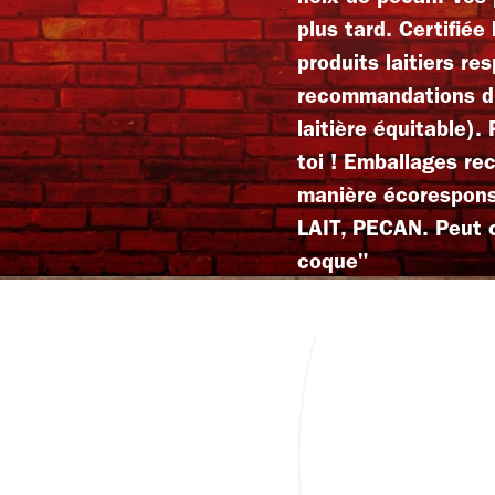
plus tard. Certifiée
produits laitiers re
recommandations du
laitière équitable).
toi ! Emballages re
manière écorespons
LAIT, PECAN. Peut co
coque"