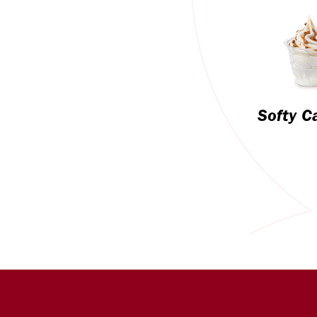
Softy C