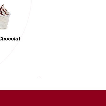
Chocolat