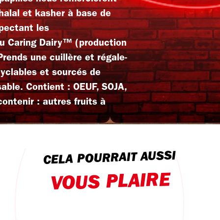
 halal et kasher à base de
spectant les
 Caring Dairy™ (production
 Prends une cuillère et régale-
cyclables et sourcés de
able. Contient : OEUF, SOJA,
ntenir : autres fruits à
CELA POURRAIT AUSSI
VOUS PLAIRE