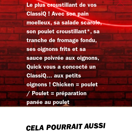
Le plus croustillant de vos
ClassiQ ! Avec son pain
moelleux, sa salade scarole,
son poulet croustillant*, sa
tranche de fromage fondu,
ses oignons frits et sa
sauce poivrée aux oignons,
Quick vous a concocté un
ClassiQ… aux petits
oignons ! Chicken = poulet
/ Poulet = préparation
panée au poulet
CELA POURRAIT AUSSI