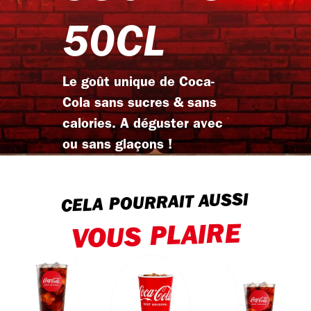
50CL
Le goût unique de Coca-
Cola sans sucres & sans
calories. A déguster avec
ou sans glaçons !
CELA POURRAIT AUSSI
VOUS PLAIRE