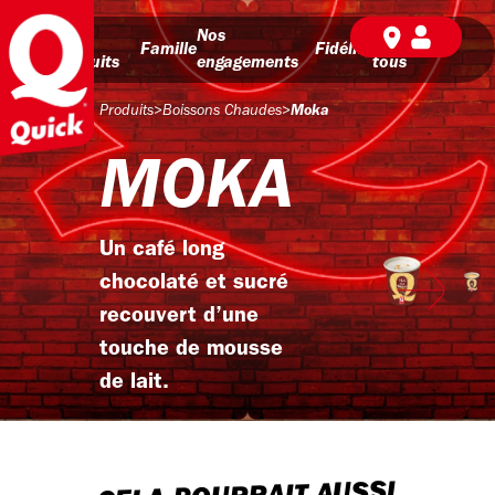
Nos
Nos
BD pour
Famille
Fidélité
produits
engagements
tous
Produits
>
Boissons Chaudes
>
Moka
MOKA
Un café long
chocolaté et sucré
recouvert d’une
touche de mousse
de lait.