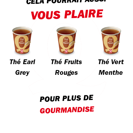
CELA POURRAIT AUSSI
VOUS PLAIRE
Thé Earl
Thé Fruits
Thé Vert
Grey
Rouges
Menthe
POUR PLUS DE
GOURMANDISE