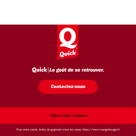
Contactez-nous
- Gérer mes cookies
Pour votre santé, évitez de grignoter entre les repas
https://www.mangerbouger.fr