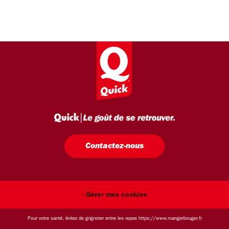
Contactez-nous
- Gérer mes cookies
Pour votre santé, évitez de grignoter entre les repas
https://www.mangerbouger.fr