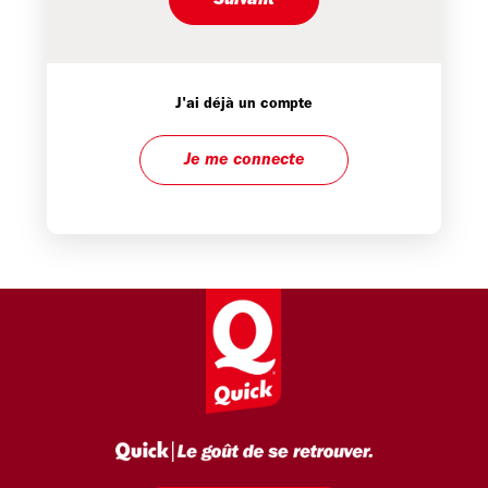
Suivant
J'ai déjà un compte
Je me connecte