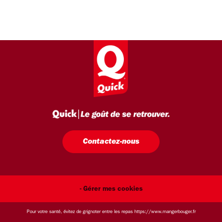
Contactez-nous
- Gérer mes cookies
Pour votre santé, évitez de grignoter entre les repas
https://www.mangerbouger.fr