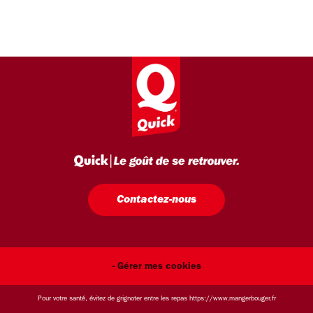
Contactez-nous
- Gérer mes cookies
Pour votre santé, évitez de grignoter entre les repas
https://www.mangerbouger.fr