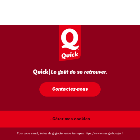
Contactez-nous
- Gérer mes cookies
Pour votre santé, évitez de grignoter entre les repas
https://www.mangerbouger.fr