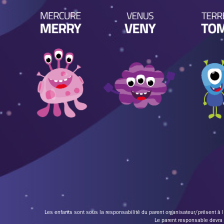
Les enfants sont sous la responsabilité du parent organisateur/présent à l’
Le parent responsable devra p