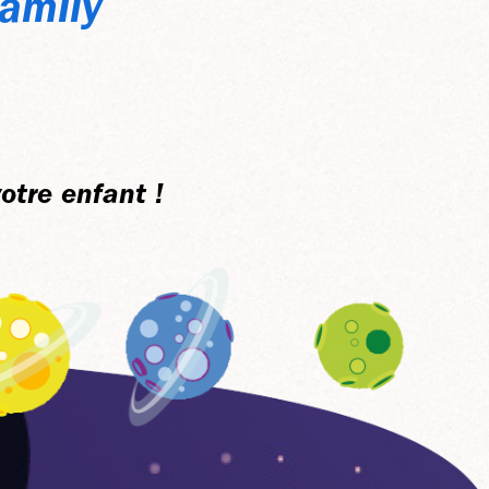
amily
otre enfant !