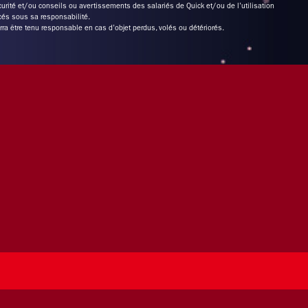
urité et/ou conseils ou avertissements des salariés de Quick et/ou de l’utilisation
cés sous sa responsabilité.
 être tenu responsable en cas d’objet perdus, volés ou détériorés.