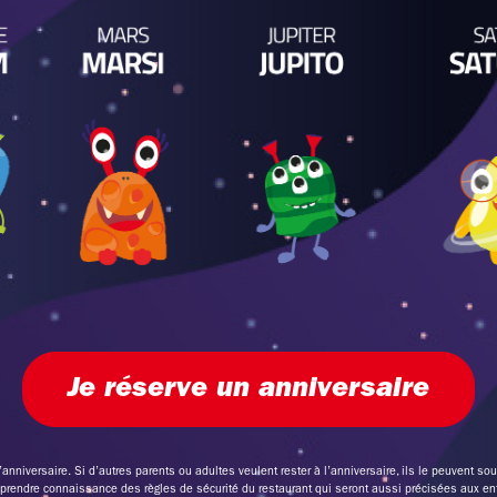
Je réserve un anniversaire
anniversaire. Si d’autres parents ou adultes veulent rester à l’anniversaire, ils le peuvent sous
rendre connaissance des règles de sécurité du restaurant qui seront aussi précisées aux en