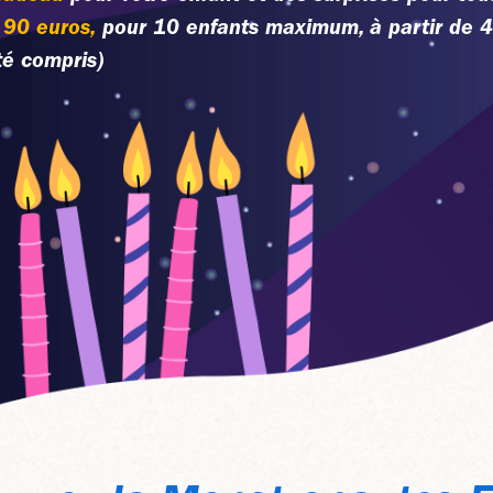
90 euros,
pour 10 enfants maximum, à partir de 4
té compris)