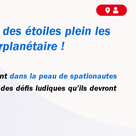
des étoiles plein les
planétaire !
ent
dans la peau de spationautes
des défis ludiques qu’ils devront