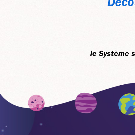
Déco
le Système s