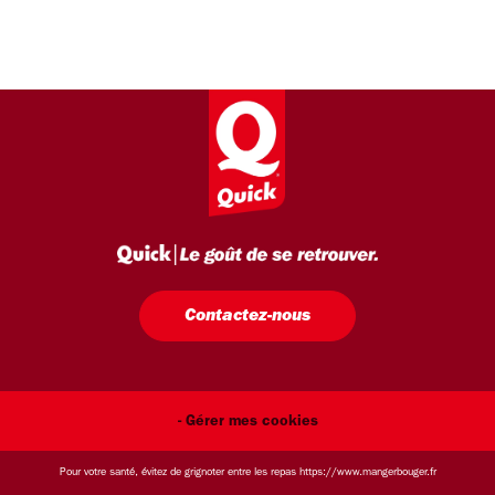
Contactez-nous
- Gérer mes cookies
Pour votre santé, évitez de grignoter entre les repas
https://www.mangerbouger.fr