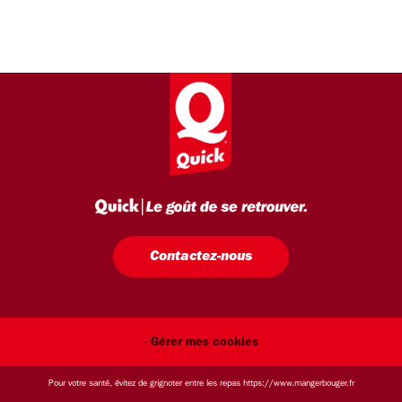
Contactez-nous
- Gérer mes cookies
Pour votre santé, évitez de grignoter entre les repas
https://www.mangerbouger.fr