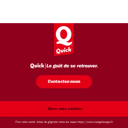
Contactez-nous
- Gérer mes cookies
Pour votre santé, évitez de grignoter entre les repas
https://www.mangerbouger.fr