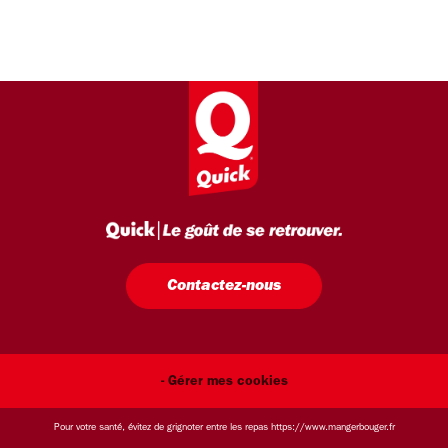
Contactez-nous
- Gérer mes cookies
Pour votre santé, évitez de grignoter entre les repas
https://www.mangerbouger.fr