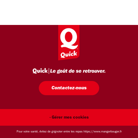
Contactez-nous
- Gérer mes cookies
Pour votre santé, évitez de grignoter entre les repas
https://www.mangerbouger.fr