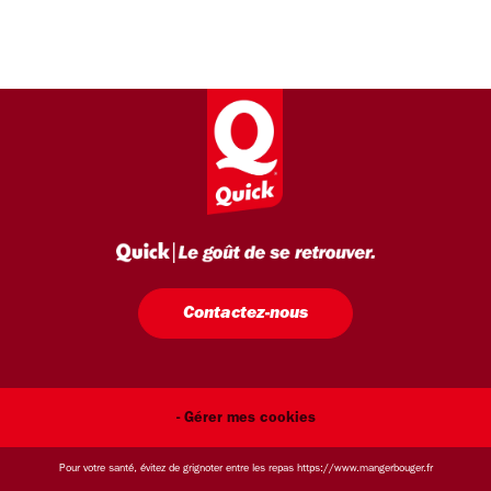
Contactez-nous
- Gérer mes cookies
Pour votre santé, évitez de grignoter entre les repas
https://www.mangerbouger.fr