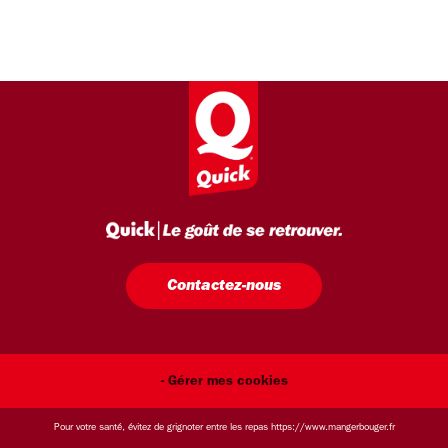
Contactez-nous
- Gérer mes cookies
Pour votre santé, évitez de grignoter entre les repas
https://www.mangerbouger.fr