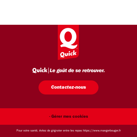
Contactez-nous
- Gérer mes cookies
Pour votre santé, évitez de grignoter entre les repas
https://www.mangerbouger.fr