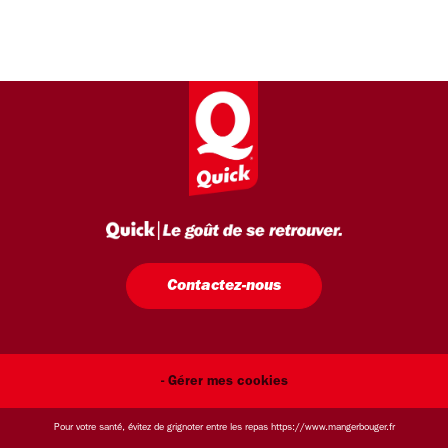
Contactez-nous
- Gérer mes cookies
Pour votre santé, évitez de grignoter entre les repas
https://www.mangerbouger.fr