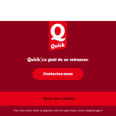
Contactez-nous
- Gérer mes cookies
Pour votre santé, évitez de grignoter entre les repas
https://www.mangerbouger.fr