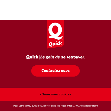
Contactez-nous
- Gérer mes cookies
Pour votre santé, évitez de grignoter entre les repas
https://www.mangerbouger.fr