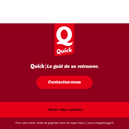
Contactez-nous
- Gérer mes cookies
Pour votre santé, évitez de grignoter entre les repas
https://www.mangerbouger.fr