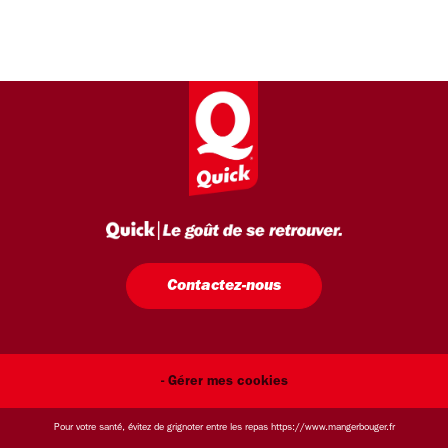
Contactez-nous
- Gérer mes cookies
Pour votre santé, évitez de grignoter entre les repas
https://www.mangerbouger.fr